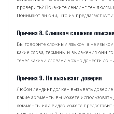
проверить? Покажите лендинг тем людям, 
Понимают ли они, что им предлагают купит
Причина 8. Слишком сложное описан
Вы говорите сложным языком, а не языком
какие слова, термины и выражения они г
теме? Какими словами можно донести до 
Причина 9. Не вызывает доверия
Любой лендинг должен вызывать доверие 
Какие аргументы вы можете использовать 
документы или видео можете предоставить
видеоотзывы, кейсы, портфолио. Что мож