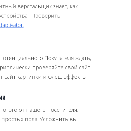
ытный верстальщик знает, как
устройства. Проверить
daptivator.
м потенциального Покупателя ждать,
Периодически проверяйте свой сайт
ют сайт картинки и флеш эффекты.
ии
ногого от нашего Посетителя.
а простых поля. Усложнить вы