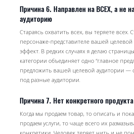
Причина 6. Направлен на ВСЕХ, а не 
аудиторию
Стараясь охватить всех, вы теряете всех.
персонаже-представителе вашей целевой 
эффект. В редких случаях я делаю страницы
категории объединяет одно “главное предл
предложить вашей целевой аудитории — с
под разные аудитории.
Причина 7. Нет конкретного продукта
Когда мы продаем товар, то описать и пока
продаем услуги, то чаще всего их размазы
конкретики. Человек теряет нить и не пон