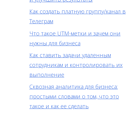
Как создать платную группу/канал в
Телеграм
Что такое UTM-метки и зачем они
нужны для бизнеса
Как ставить задачи удаленным
сотрудникам и контролировать их
выполнение
Сквозная аналитика для бизнеса:
простыми словами о том, что это
такое и как ее сделать