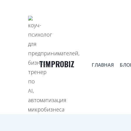
Перейти
к
содержимому
TIMPROBIZ
ГЛАВНАЯ
БЛО