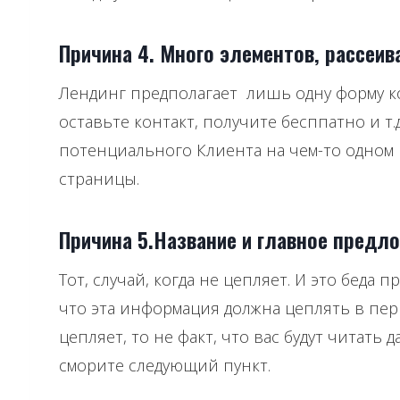
Причина 4. Много элементов, рассеи
Лендинг предполагает лишь одну форму кон
оставьте контакт, получите бесппатно и т
потенциального Клиента на чем-то одном 
страницы.
Причина 5.Название и главное предл
Тот, случай, когда не цепляет. И это беда
что эта информация должна цеплять в перв
цепляет, то не факт, что вас будут читать
сморите следующий пункт.