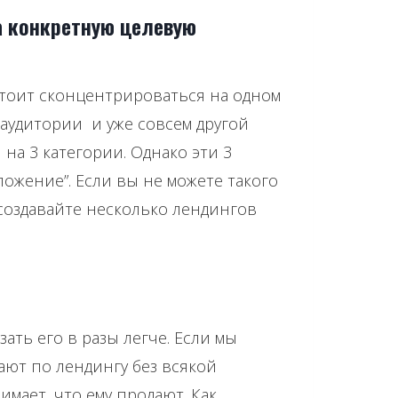
на конкретную целевую
 Стоит сконцентрироваться на одном
аудитории и уже совсем другой
 на 3 категории. Однако эти 3
ожение”. Если вы не можете такого
оздавайте несколько лендингов
зать его в разы легче. Если мы
вают по лендингу без всякой
имает, что ему продают. Как