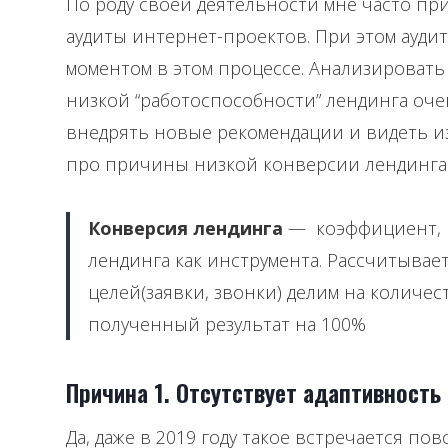
По роду своей деятельности мне часто пр
аудиты интернет-проектов. При этом ауди
моментом в этом процессе. Анализироват
низкой “работоспособности” лендинга оче
внедрять новые рекомендации и видеть из
про причины низкой конверсии лендинга
Конверсия лендинга
— коэффициент, 
лендинга как инструмента. Рассчитывает
целей(заявки, звонки) делим на количе
полученный результат на 100%
Причина 1. Отсутствует адаптивность
Да, даже в 2019 году такое встречается по