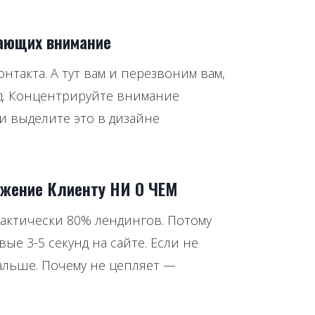
вающих внимание
такта. А тут вам и перезвоним вам,
.д. Концентрируйте внимание
и выделите это в дизайне
ожение Клиенту НИ О ЧЕМ
 практически 80% лендингов. Потому
ые 3-5 секунд на сайте. Если не
 дальше. Почему не цепляет —