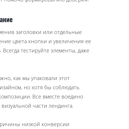
вание
менив заголовки или отдельные
ение цвета кнопки и увеличения ее
 Всегда тестируйте элементы, даже
жно, как мы упаковали этот
дизайном, но хотя бы соблюдать
омпозиции. Все вместе воедино
визуальной части лендинга.
 причины низкой конверсии