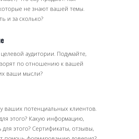
которые не знают вашей темы.
ь и за сколько?
ие
 целевой аудитории. Подумайте,
оворят по отношению к вашей
них ваши мысли?
у ваших потенциальных клиентов.
для этого? Какую информацию,
 для этого? Сертификаты, отзывы,
ет помочь формированию доверия?