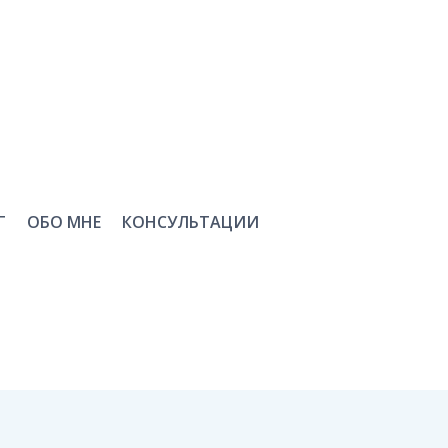
Г
ОБО МНЕ
КОНСУЛЬТАЦИИ