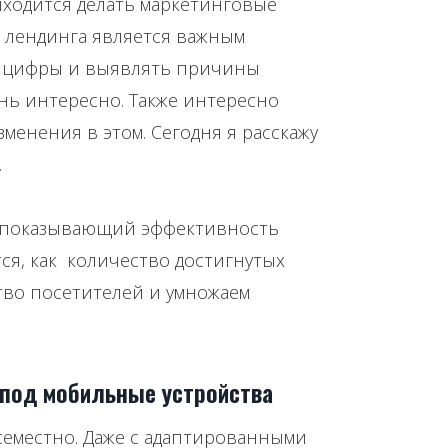
иходится делать маркетинговые
т лендинга является важным
ь цифры и выявлять причины
нь интересно. Также интересно
менения в этом. Сегодня я расскажу
.
показывающий эффективность
ся, как количество достигнутых
ство посетителей и умножаем
 под мобильные устройства
всеместно. Даже с адаптированными